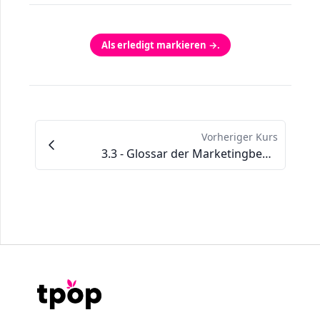
Als erledigt markieren →.
Vorheriger Kurs
3.3 - Glossar der Marketingbegriffe, die Sie kennen sollten