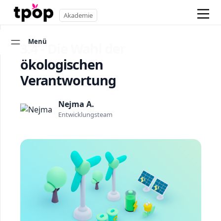
Akademie
Menü
3.4 - Die Wahl der
ökologischen
Verantwortung
Nejma A.
Entwicklungsteam