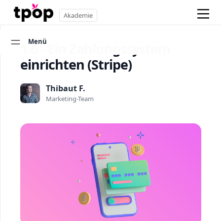
Akademie
Menü
1.6 - Ein Zahlungssystem
einrichten (Stripe)
Thibaut F.
Marketing-Team