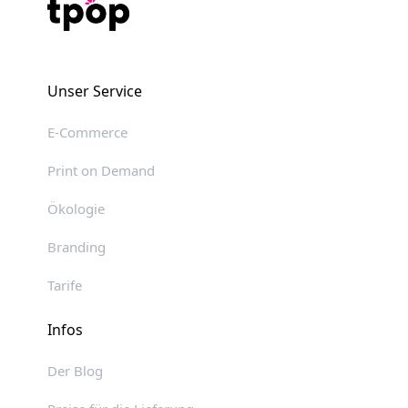
Unser Service
E-Commerce
Print on Demand
Ökologie
Branding
Tarife
Infos
Der Blog