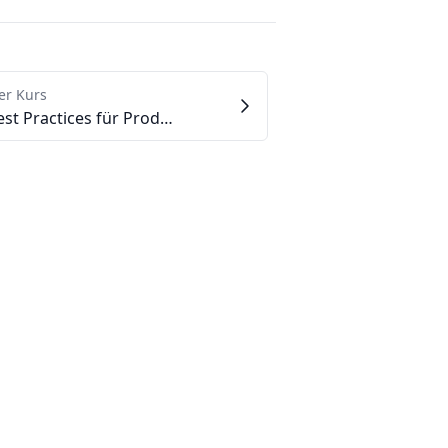
er Kurs
4.5 - Best Practices für Produktfotografie zur Steigerung der Verkaufszahlen