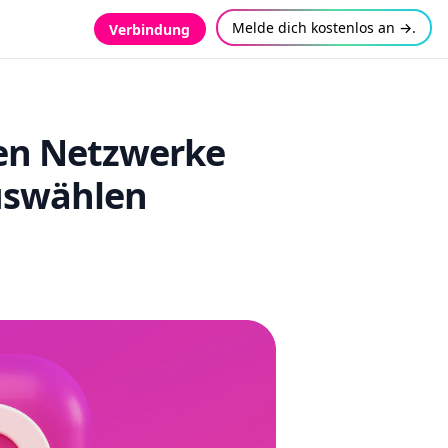
Melde dich kostenlos an →.
Verbindung
alen Netzwerke
uswählen