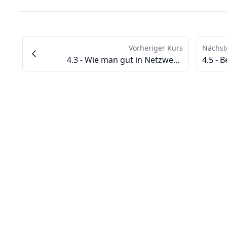
Vorheriger Kurs
Nächst
4.3 - Wie man gut in Netzwerken vermarktet