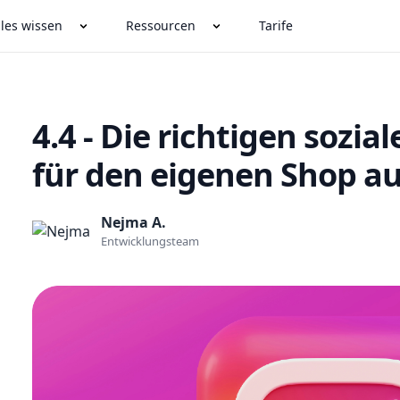
lles wissen
Ressourcen
Tarife
4.4 - Die richtigen sozi
für den eigenen Shop a
Nejma A.
Entwicklungsteam