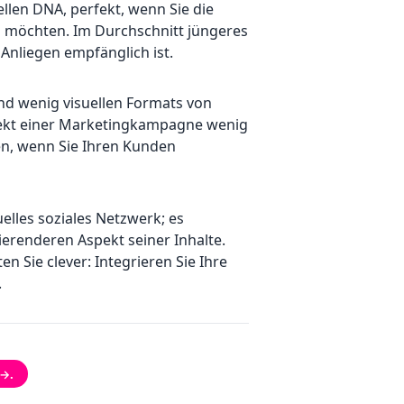
ellen DNA, perfekt, wenn Sie die
n möchten. Im Durchschnitt jüngeres
 Anliegen empfänglich ist.
nd wenig visuellen Formats von
spekt einer Marketingkampagne wenig
sen, wenn Sie Ihren Kunden
uelles soziales Netzwerk; es
ierenderen Aspekt seiner Inhalte.
 Sie clever: Integrieren Sie Ihre
.
 →.