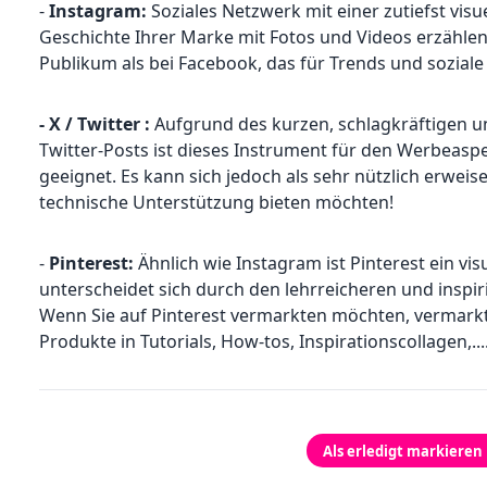
-
Instagram:
Soziales Netzwerk mit einer zutiefst visu
Geschichte Ihrer Marke mit Fotos und Videos erzähle
Publikum als bei Facebook, das für Trends und soziale
- X / Twitter :
Aufgrund des kurzen, schlagkräftigen u
Twitter-Posts ist dieses Instrument für den Werbea
geeignet. Es kann sich jedoch als sehr nützlich erwei
technische Unterstützung bieten möchten!
-
Pinterest:
Ähnlich wie Instagram ist Pinterest ein vis
unterscheidet sich durch den lehrreicheren und inspir
Wenn Sie auf Pinterest vermarkten möchten, vermarkten
Produkte in Tutorials, How-tos, Inspirationscollagen,...
Als erledigt markieren