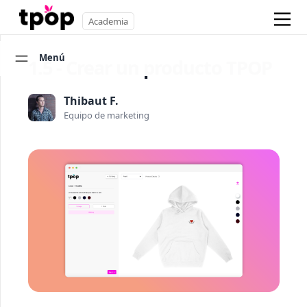
Academia
Menú
1.5 - Crear un producto TPOP
Thibaut F.
Equipo de marketing