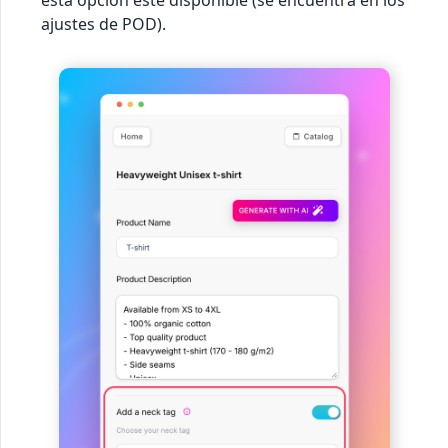
esta opción esté disponible (se encuentra en los
ajustes de POD).