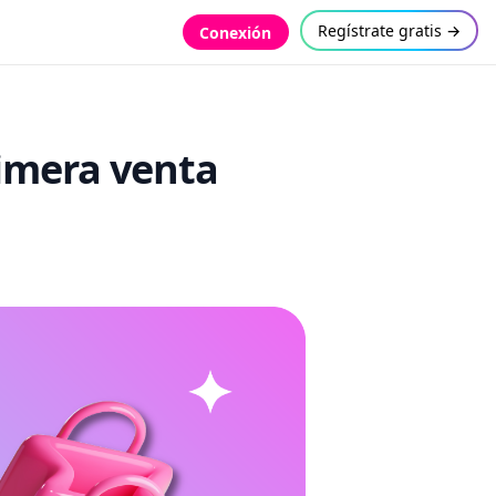
Regístrate gratis →
Conexión
rimera venta