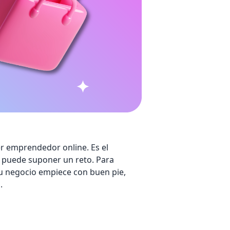
r emprendedor online. Es el
 puede suponer un reto. Para
tu negocio empiece con buen pie,
.