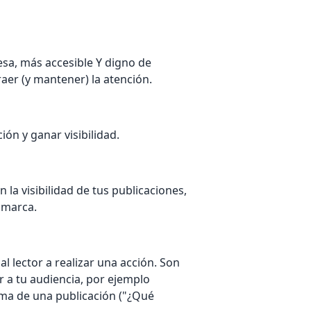
sa, más accesible Y digno de
raer (y mantener) la atención.
ón y ganar visibilidad.
la visibilidad de tus publicaciones,
u marca.
l lector a realizar una acción. Son
r a tu audiencia, por ejemplo
ema de una publicación ("¿Qué