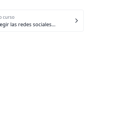
o curso
4.4 - Elegir las redes sociales adecuadas para tu tienda