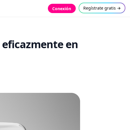
Regístrate gratis →
Conexión
r eficazmente en