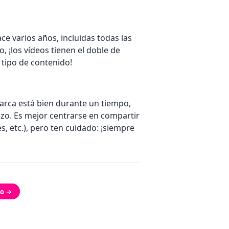
ce varios años, incluidas todas las
 ¡los vídeos tienen el doble de
 tipo de contenido!
arca está bien durante un tiempo,
azo. Es mejor centrarse en compartir
s, etc.), pero ten cuidado: ¡siempre
do →