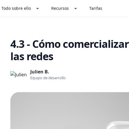
Todo sobre ello
Recursos
Tarifas
4.3 - Cómo comercializa
las redes
Julien B.
Equipo de desarrollo