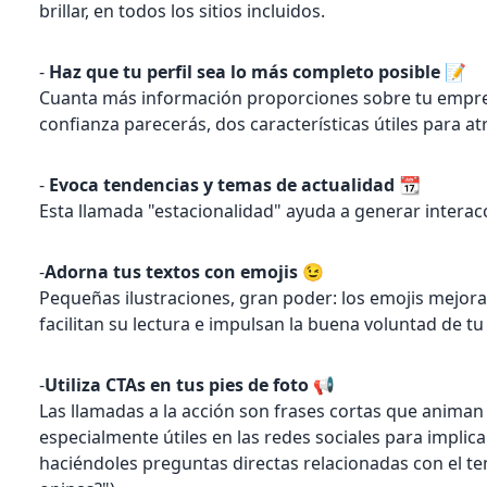
brillar, en todos los sitios incluidos.
-
Haz que tu perfil sea lo más completo posible 📝
Cuanta más información proporciones sobre tu empre
confianza parecerás, dos características útiles para at
-
Evoca tendencias y temas de actualidad 📆
Esta llamada "estacionalidad" ayuda a generar interacci
-
Adorna tus textos con emojis 😉
Pequeñas ilustraciones, gran poder: los emojis mejoran 
facilitan su lectura e impulsan la buena voluntad de t
-
Utiliza CTAs en tus pies de foto 📢
Las llamadas a la acción son frases cortas que animan a
especialmente útiles en las redes sociales para implica
haciéndoles preguntas directas relacionadas con el t