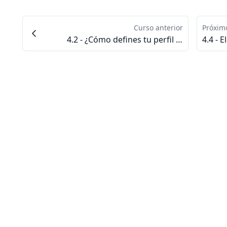
Curso anterior
Próxim
4.2 - ¿Cómo defines tu perfil de cliente?