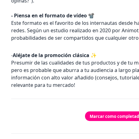
opinas?").
-
Piensa en el formato de vídeo 📽️
Este formato es el favorito de los internautas desde ha
redes. Según un estudio realizado en 2020 por Animoto,
probabilidades de ser compartidos que cualquier otro
-
Aléjate de la promoción clásica ✨
Presumir de las cualidades de tus productos y de tu m
pero es probable que aburra a tu audiencia a largo pl
información con alto valor añadido (consejos, tutoriale
relevante para tu mercado!
Marcar como completa