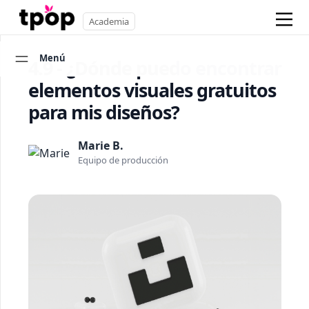
Academia
Menú
4.9 - ¿Dónde puedo encontrar
elementos visuales gratuitos
para mis diseños?
Marie B.
Equipo de producción