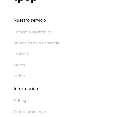
Nuestro servicio
Comercio electrónico
Impresión bajo demanda
Ecología
Marca
Tarifas
Información
El Blog
Tarifas de entrega