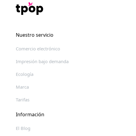
Nuestro servicio
Comercio electrónico
Impresión bajo demanda
Ecología
Marca
Tarifas
Información
El Blog