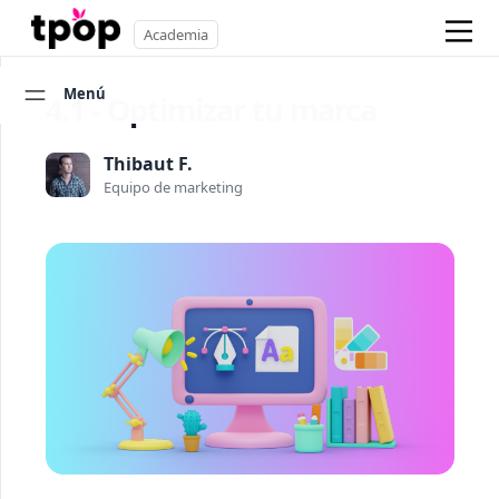
Academia
Menú
4.1 - Optimizar tu marca
Thibaut F.
Equipo de marketing